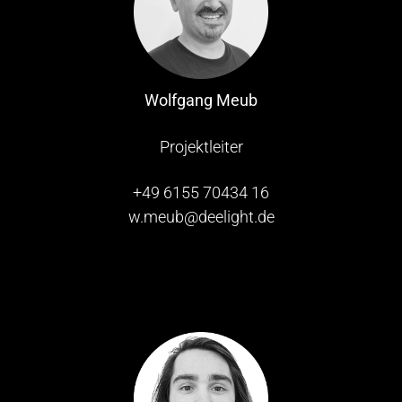
Wolfgang Meub
Projektleiter
+49 6155 70434 16
w.meub@deelight.de