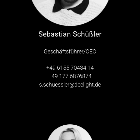
Sebastian Schüßler
Geschäftsführer/CEO
+49 6155 70434 14
+49 177 6876874
s.schuessler@deelight.de