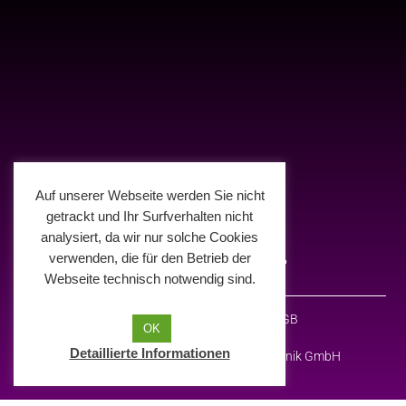
Auf unserer Webseite werden Sie nicht
getrackt und Ihr Surfverhalten nicht
analysiert, da wir nur solche Cookies
verwenden, die für den Betrieb der
Webseite technisch notwendig sind.
Impressum
Datenschutz
AGB
OK
Detaillierte Informationen
© 2026 Deelight Medien- und Eventtechnik GmbH