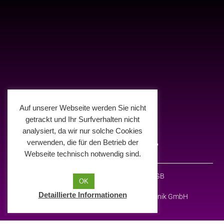
Auf unserer Webseite werden Sie nicht
getrackt und Ihr Surfverhalten nicht
analysiert, da wir nur solche Cookies
verwenden, die für den Betrieb der
Webseite technisch notwendig sind.
Impressum
Datenschutz
AGB
OK
Detaillierte Informationen
© 2026 Deelight Medien- und Eventtechnik GmbH