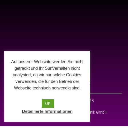
Auf unserer Webseite werden Sie nicht
getrackt und Ihr Surfverhalten nicht
analysiert, da wir nur solche Cookies
verwenden, die für den Betrieb der
Webseite technisch notwendig sind.
Impressum
Datenschutz
AGB
OK
Detaillierte Informationen
© 2026 Deelight Medien- und Eventtechnik GmbH