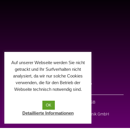
Auf unserer Webseite werden Sie nicht
getrackt und Ihr Surfverhalten nicht
analysiert, da wir nur solche Cookies
verwenden, die für den Betrieb der
Webseite technisch notwendig sind.
Impressum
Datenschutz
AGB
OK
Detaillierte Informationen
© 2026 Deelight Medien- und Eventtechnik GmbH