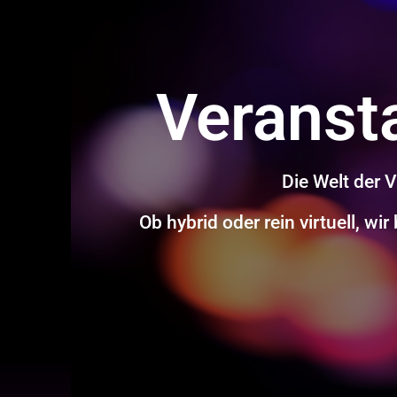
Veransta
Die Welt der V
Ob hybrid oder rein virtuell, w