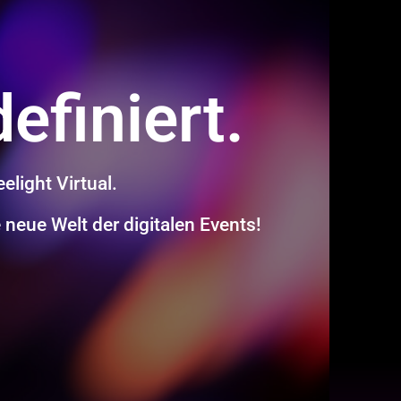
efiniert.
elight Virtual.
 neue Welt der digitalen Events!