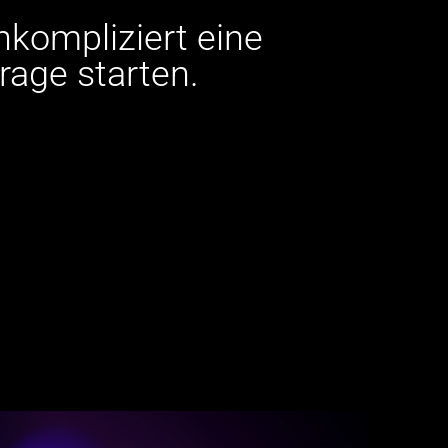
nkompliziert eine
rage starten.