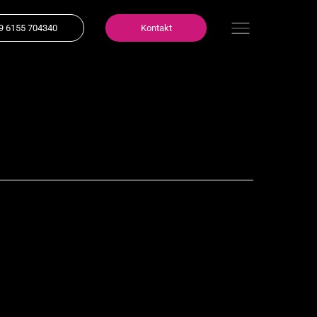
9 6155 704340
Kontakt