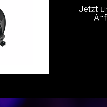
Jetzt u
Anf