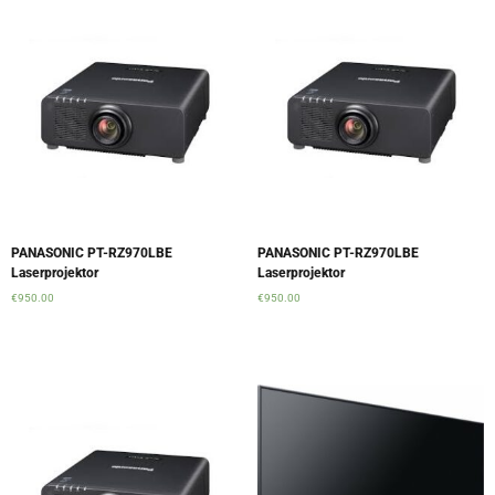
PANASONIC PT-RZ970LBE
PANASONIC PT-RZ970LBE
Laserprojektor
Laserprojektor
€
950.00
€
950.00
Add to cart
Add to cart