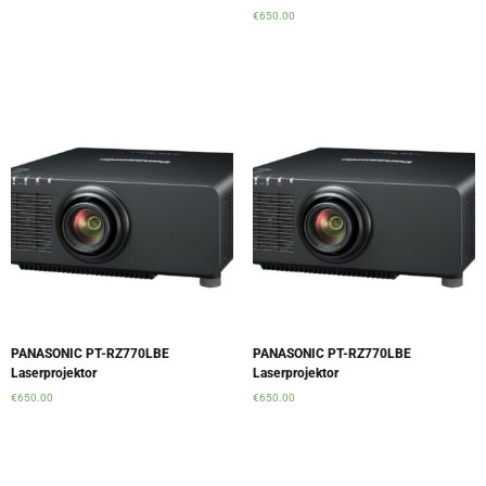
€
650.00
Add to cart
Add to cart
PANASONIC PT-RZ770LBE
PANASONIC PT-RZ770LBE
Laserprojektor
Laserprojektor
€
650.00
€
650.00
Add to cart
Add to cart